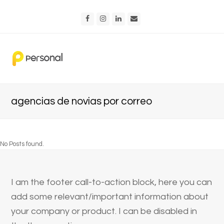
Facebook
Instagram
LinkedIn
Email
agencias de novias por correo
No Posts found.
I am the footer call-to-action block, here you can
add some relevant/important information about
your company or product. I can be disabled in