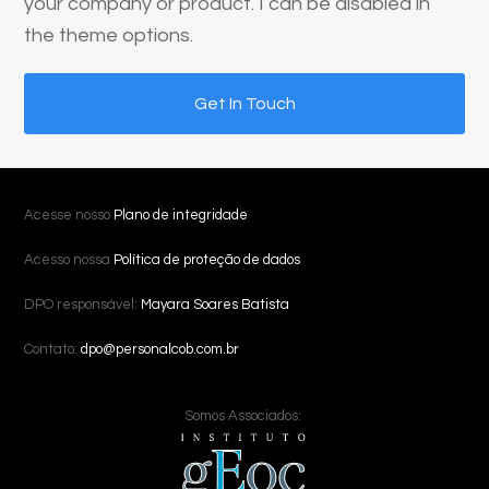
your company or product. I can be disabled in
the theme options.
Get In Touch
Acesse nosso
Plano de integridade
Acesso nossa
Política de proteção de dados
DPO responsável:
Mayara Soares Batista
Contato:
dpo@personalcob.com.br
Somos Associados: