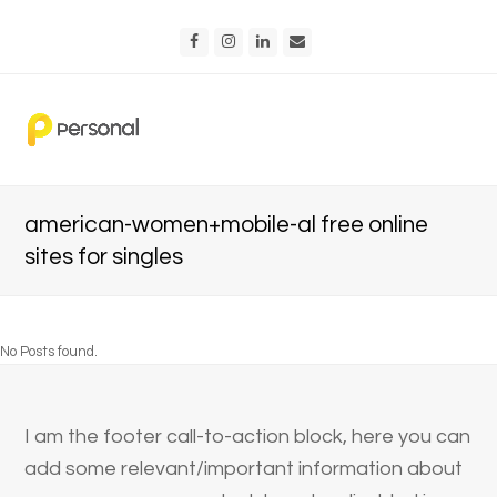
Facebook
Instagram
LinkedIn
Email
american-women+mobile-al free online
sites for singles
No Posts found.
I am the footer call-to-action block, here you can
add some relevant/important information about