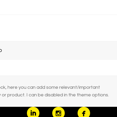
o
block, here you can add some relevant/important
or product. I can be disabled in the theme options.