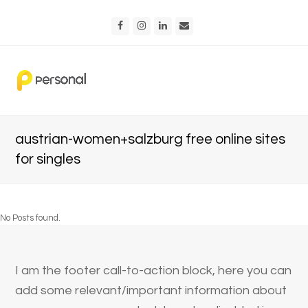
Facebook
Instagram
LinkedIn
Email
austrian-women+salzburg free online sites
for singles
No Posts found.
I am the footer call-to-action block, here you can
add some relevant/important information about