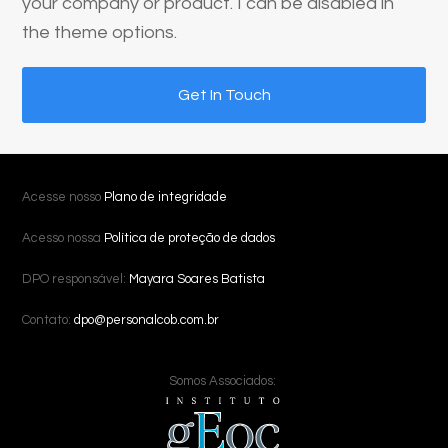
your company or product. I can be disabled in
the theme options.
Get In Touch
Acesse nosso
Plano de integridade
Acesso nossa
Política de proteção de dados
DPO responsável:
Mayara Soares Batista
Contato:
dpo@personalcob.com.br
Somos Associados: