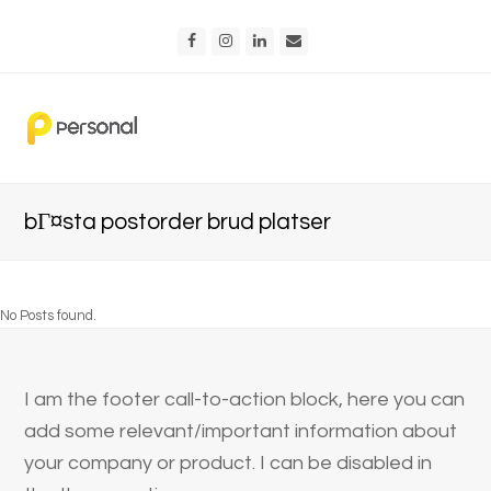
Facebook
Instagram
LinkedIn
Email
bГ¤sta postorder brud platser
No Posts found.
I am the footer call-to-action block, here you can
add some relevant/important information about
your company or product. I can be disabled in