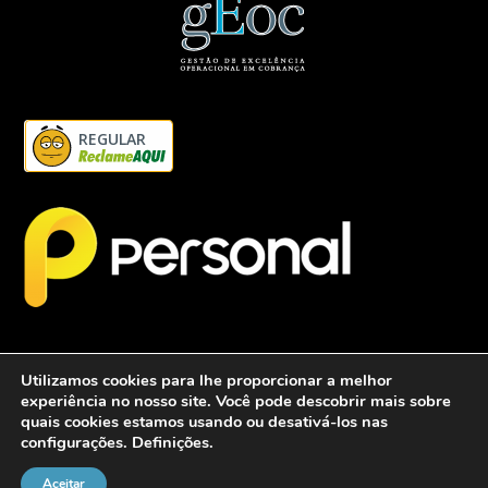
REGULAR
Utilizamos cookies para lhe proporcionar a melhor
experiência no nosso site. Você pode descobrir mais sobre
quais cookies estamos usando ou desativá-los nas
configurações.
Definições
.
2026 - Personalcob - CNPJ: 12.837.042/0001-60- Todos direitos
reservados.
Aceitar