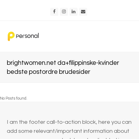
Facebook
Instagram
LinkedIn
Email
brightwomen.net da+filippinske-kvinder
bedste postordre brudesider
No Posts found.
I am the footer call-to-action block, here you can
add some relevant/important information about