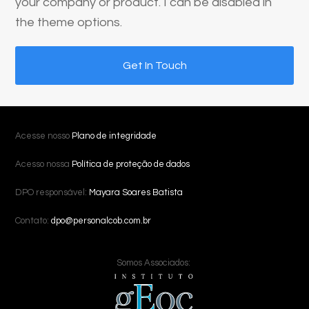
your company or product. I can be disabled in
the theme options.
Get In Touch
Acesse nosso
Plano de integridade
Acesso nossa
Política de proteção de dados
DPO responsável:
Mayara Soares Batista
Contato:
dpo@personalcob.com.br
Somos Associados: