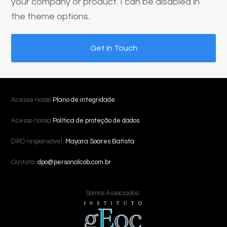
your company or product. I can be disabled in
the theme options.
Get In Touch
Acesse nosso
Plano de integridade
Acesso nossa
Política de proteção de dados
DPO responsável:
Mayara Soares Batista
Contato:
dpo@personalcob.com.br
Somos Associados: