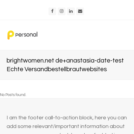
Facebook
Instagram
LinkedIn
Email
brightwomen.net de+anastasia-date-test
Echte Versandbestellbrautwebsites
No Posts found.
I am the footer call-to-action block, here you can
add some relevant/important information about