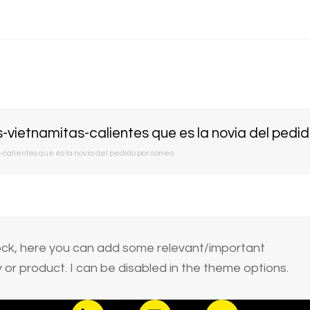
vietnamitas-calientes que es la novia del pedid
alientes que es la novia del pedido por correo
block, here you can add some relevant/important
or product. I can be disabled in the theme options.