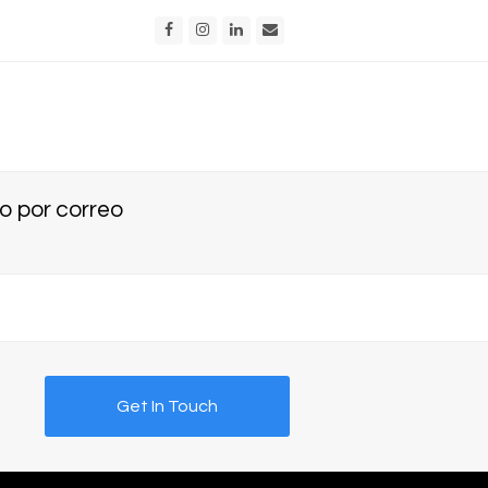
Facebook
Instagram
LinkedIn
Email
o por correo
Get In Touch