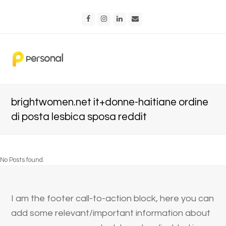
Facebook
Instagram
LinkedIn
Email
brightwomen.net it+donne-haitiane ordine
di posta lesbica sposa reddit
No Posts found.
I am the footer call-to-action block, here you can
add some relevant/important information about