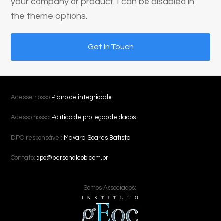
your company or product. I can be disabled in
the theme options.
Get In Touch
Acesse nosso
Plano de integridade
Acesso nossa
Política de proteção de dados
DPO responsável:
Mayara Soares Batista
Contato:
dpo@personalcob.com.br
Somos Associados: