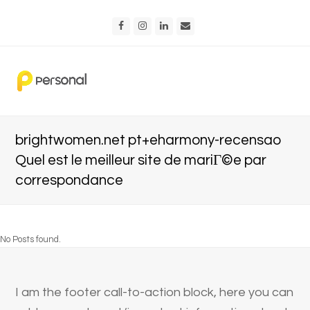
Facebook
Instagram
LinkedIn
Email
brightwomen.net pt+eharmony-recensao
Quel est le meilleur site de mariГ©e par
correspondance
No Posts found.
I am the footer call-to-action block, here you can