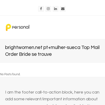
Facebook
Instagram
LinkedIn
Email
brightwomen.net pt+mulher-sueca Top Mail
Order Bride se trouve
No Posts found.
I am the footer call-to-action block, here you can
add some relevant/important information about