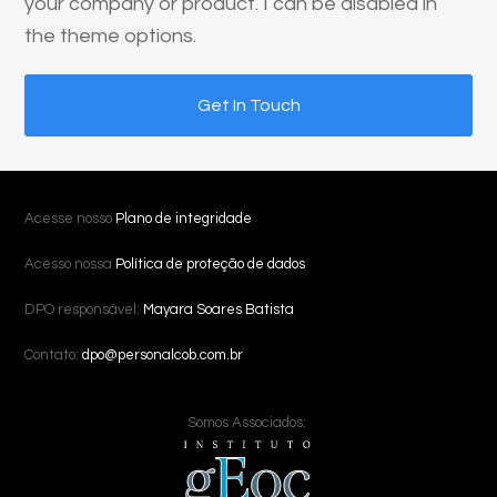
your company or product. I can be disabled in
the theme options.
Get In Touch
Acesse nosso
Plano de integridade
Acesso nossa
Política de proteção de dados
DPO responsável:
Mayara Soares Batista
Contato:
dpo@personalcob.com.br
Somos Associados: