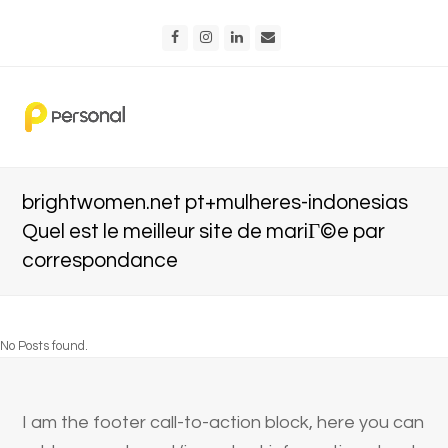
Facebook
Instagram
LinkedIn
Email
brightwomen.net pt+mulheres-indonesias
Quel est le meilleur site de mariГ©e par
correspondance
No Posts found.
I am the footer call-to-action block, here you can