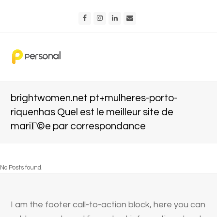
Facebook
Instagram
LinkedIn
Email
brightwomen.net pt+mulheres-porto-
riquenhas Quel est le meilleur site de
mariГ©e par correspondance
No Posts found.
I am the footer call-to-action block, here you can