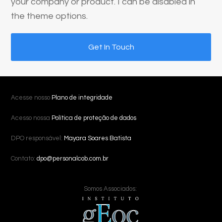
your company or product. I can be disabled in
the theme options.
Get In Touch
Acesse nosso
Plano de integridade
Acesso nossa
Política de proteção de dados
DPO responsável:
Mayara Soares Batista
Contato:
dpo@personalcob.com.br
Somos Associados: