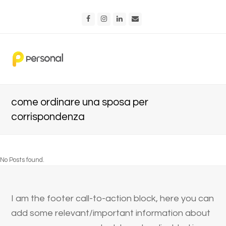
Facebook
Instagram
LinkedIn
Email
come ordinare una sposa per
corrispondenza
No Posts found.
I am the footer call-to-action block, here you can
add some relevant/important information about