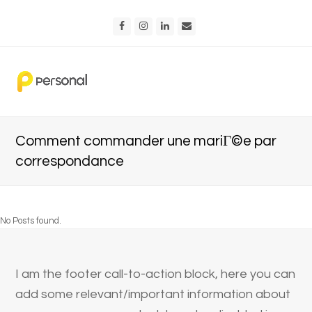
Facebook
Instagram
LinkedIn
Email
Comment commander une mariГ©e par
correspondance
No Posts found.
I am the footer call-to-action block, here you can
add some relevant/important information about