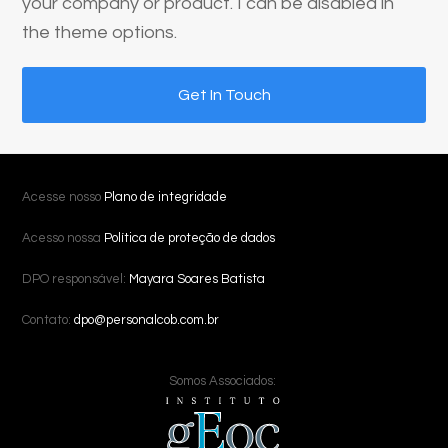
your company or product. I can be disabled in
the theme options.
Get In Touch
Acesse nosso
Plano de integridade
Acesso nossa
Política de proteção de dados
DPO responsável:
Mayara Soares Batista
Contato:
dpo@personalcob.com.br
Somos Associados: