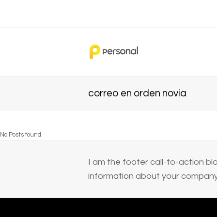
correo en orden novia
No Posts found.
I am the footer call-to-action 
information about your company 