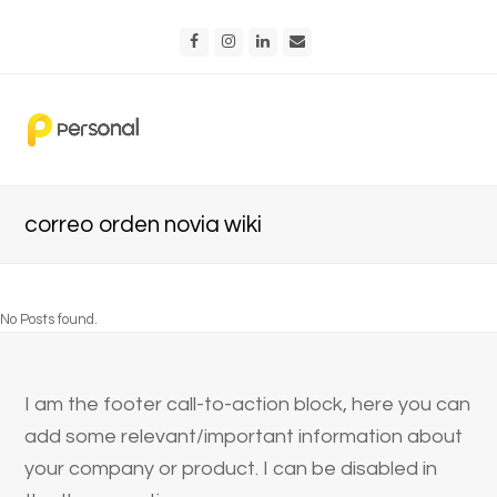
Facebook
Instagram
LinkedIn
Email
correo orden novia wiki
No Posts found.
I am the footer call-to-action block, here you can
add some relevant/important information about
your company or product. I can be disabled in