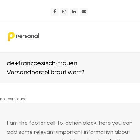
Facebook
Instagram
LinkedIn
Email
de+franzoesisch-frauen
Versandbestellbraut wert?
No Posts found.
I am the footer call-to-action block, here you can
add some relevant/important information about