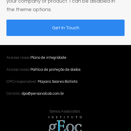
your company or product. I can be disabled in
the theme options.
Get In Touch
Acesse nosso
Plano de integridade
Acesso nossa
Política de proteção de dados
DPO responsável:
Mayara Soares Batista
Contato:
dpo@personalcob.com.br
Somos Associados: