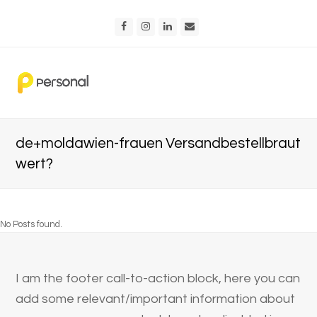
Facebook
Instagram
LinkedIn
Email
de+moldawien-frauen Versandbestellbraut
wert?
No Posts found.
I am the footer call-to-action block, here you can
add some relevant/important information about