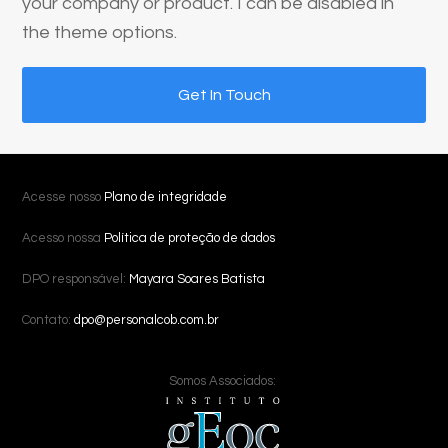
your company or product. I can be disabled in
the theme options.
Get In Touch
Acesse nosso
Plano de integridade
Acesso nossa
Política de proteção de dados
DPO responsável:
Mayara Soares Batista
Contato:
dpo@personalcob.com.br
Somos Associados: