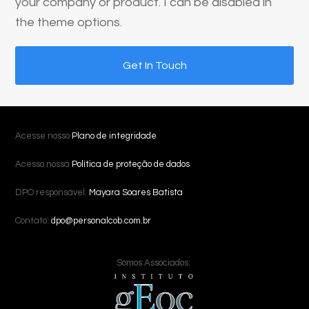
your company or product. I can be disabled in
the theme options.
Get In Touch
Acesse nosso
Plano de integridade
Acesso nossa
Política de proteção de dados
DPO responsável:
Mayara Soares Batista
Contato:
dpo@personalcob.com.br
Somos Associados: