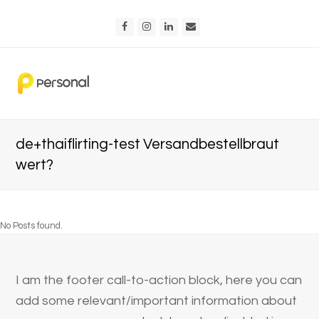
Facebook
Instagram
LinkedIn
Email
de+thaiflirting-test Versandbestellbraut
wert?
No Posts found.
I am the footer call-to-action block, here you can
add some relevant/important information about