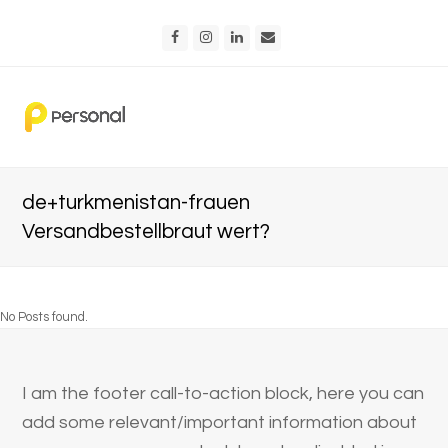
Facebook
Instagram
LinkedIn
Email
de+turkmenistan-frauen
Versandbestellbraut wert?
No Posts found.
I am the footer call-to-action block, here you can
add some relevant/important information about