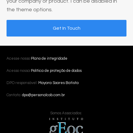
your company or product. I can be disabled in
the theme options.
Get In Touch
Acesse nosso
Plano de integridade
Acesso nossa
Política de proteção de dados
DPO responsável:
Mayara Soares Batista
Contato:
dpo@personalcob.com.br
Somos Associados: