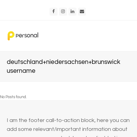
Facebook
Instagram
LinkedIn
Email
deutschland+niedersachsen+brunswick
username
No Posts found.
I am the footer call-to-action block, here you can
add some relevant/important information about