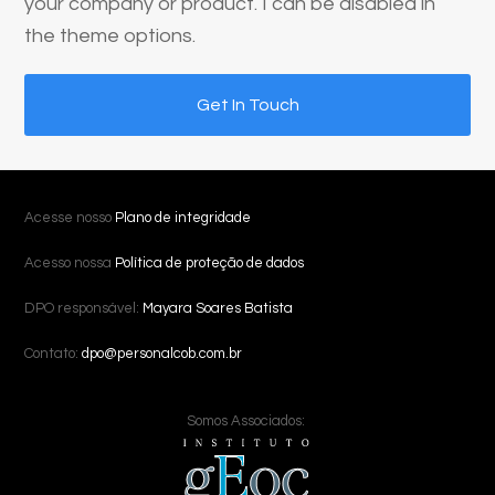
your company or product. I can be disabled in
the theme options.
Get In Touch
Acesse nosso
Plano de integridade
Acesso nossa
Política de proteção de dados
DPO responsável:
Mayara Soares Batista
Contato:
dpo@personalcob.com.br
Somos Associados: