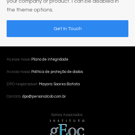
your company or product. I can be disabled in
the theme options.
Get In Touch
Acesse nosso
Plano de integridade
Acesso nossa
Política de proteção de dados
DPO responsável:
Mayara Soares Batista
Contato:
dpo@personalcob.com.br
Somos Associados: