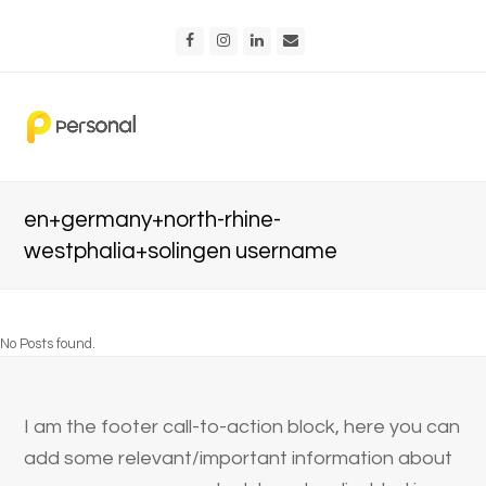
Facebook
Instagram
LinkedIn
Email
en+germany+north-rhine-
westphalia+solingen username
No Posts found.
I am the footer call-to-action block, here you can
add some relevant/important information about