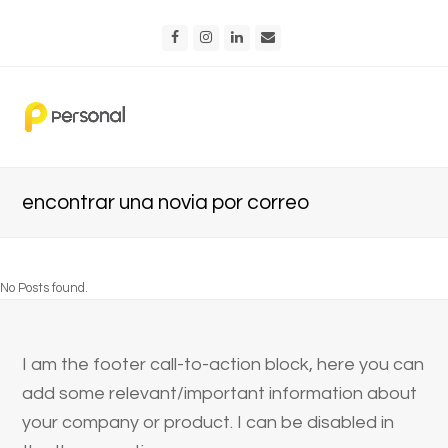
Facebook
Instagram
LinkedIn
Email
encontrar una novia por correo
No Posts found.
I am the footer call-to-action block, here you can
add some relevant/important information about
your company or product. I can be disabled in