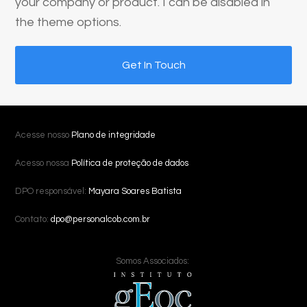
your company or product. I can be disabled in
the theme options.
Get In Touch
Acesse nosso
Plano de integridade
Acesso nossa
Política de proteção de dados
DPO responsável:
Mayara Soares Batista
Contato:
dpo@personalcob.com.br
Somos Associados: