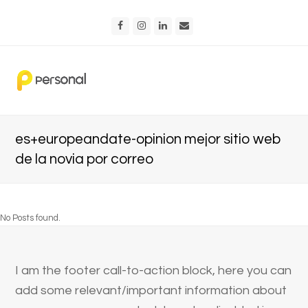
Facebook
Instagram
LinkedIn
Email
es+europeandate-opinion mejor sitio web
de la novia por correo
No Posts found.
I am the footer call-to-action block, here you can
add some relevant/important information about