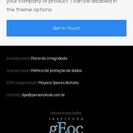
your company or product. I can be disabled in
the theme options.
Get In Touch
Acesse nosso
Plano de integridade
Acesso nossa
Política de proteção de dados
DPO responsável:
Mayara Soares Batista
Contato:
dpo@personalcob.com.br
Somos Associados: