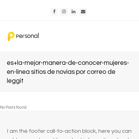
Facebook
Instagram
LinkedIn
Email
es+la-mejor-manera-de-conocer-mujeres-
en-linea sitios de novias por correo de
leggit
No Posts found.
I am the footer call-to-action block, here you can