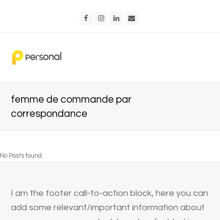
Facebook
Instagram
LinkedIn
Email
femme de commande par
correspondance
No Posts found.
I am the footer call-to-action block, here you can
add some relevant/important information about