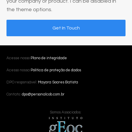
your company or product. I can be disabled in
the theme options.
Get In Touch
Acesse nosso
Plano de integridade
Acesso nossa
Política de proteção de dados
DPO responsável:
Mayara Soares Batista
Contato:
dpo@personalcob.com.br
Somos Associados: