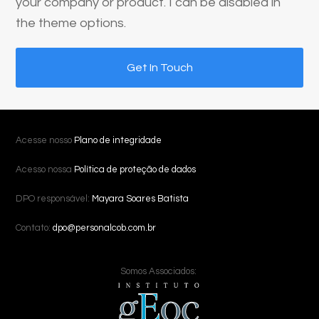
your company or product. I can be disabled in
the theme options.
Get In Touch
Acesse nosso
Plano de integridade
Acesso nossa
Política de proteção de dados
DPO responsável:
Mayara Soares Batista
Contato:
dpo@personalcob.com.br
Somos Associados: