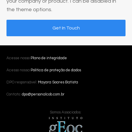
your company or product. I can be disabled in
the theme options.
Get In Touch
Acesse nosso
Plano de integridade
Acesso nossa
Política de proteção de dados
DPO responsável:
Mayara Soares Batista
Contato:
dpo@personalcob.com.br
Somos Associados: