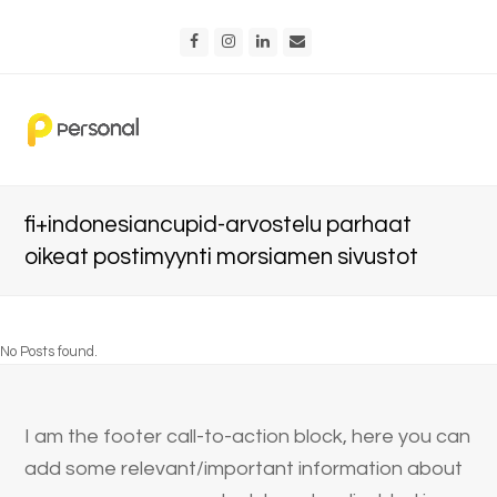
Facebook
Instagram
LinkedIn
Email
fi+indonesiancupid-arvostelu parhaat
oikeat postimyynti morsiamen sivustot
No Posts found.
I am the footer call-to-action block, here you can
add some relevant/important information about