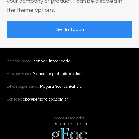
your company or product. I can be disabled in
the theme options.
Get In Touch
Acesse nosso
Plano de integridade
Acesso nossa
Política de proteção de dados
DPO responsável:
Mayara Soares Batista
Contato:
dpo@personalcob.com.br
Somos Associados: