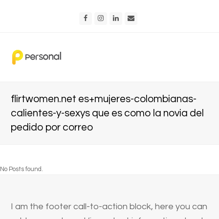
Facebook
Instagram
LinkedIn
Email
flirtwomen.net es+mujeres-colombianas-
calientes-y-sexys que es como la novia del
pedido por correo
No Posts found.
I am the footer call-to-action block, here you can