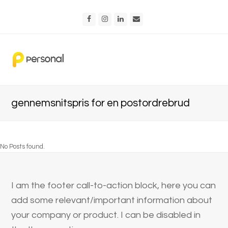
Facebook
Instagram
LinkedIn
Email
gennemsnitspris for en postordrebrud
No Posts found.
I am the footer call-to-action block, here you can
add some relevant/important information about
your company or product. I can be disabled in