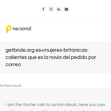
Facebook
Instagram
LinkedIn
Email
getbride.org es+mujeres-britanicas-
calientes que es la novia del pedido por
correo
No Posts found.
I am the footer call-to-action block, here you can