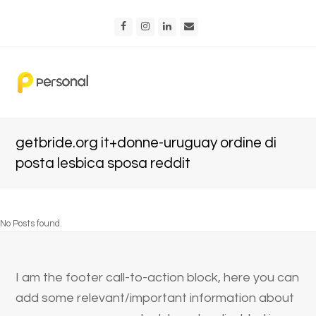
Facebook
Instagram
LinkedIn
Email
getbride.org it+donne-uruguay ordine di
posta lesbica sposa reddit
No Posts found.
I am the footer call-to-action block, here you can
add some relevant/important information about