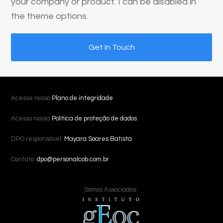
your company or product. I can be disabled in
the theme options.
Get In Touch
Acesse nosso
Plano de integridade
Acesso nossa
Política de proteção de dados
DPO responsável:
Mayara Soares Batista
Contato:
dpo@personalcob.com.br
Somos Associados: