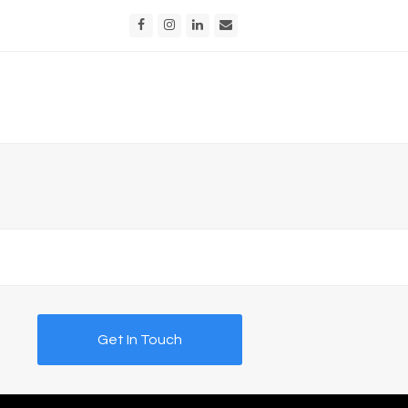
Facebook
Instagram
LinkedIn
Email
Get In Touch