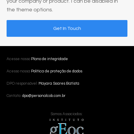
your company or product. I can be disabled in
the theme options.
Get In Touch
Acesse nosso
Plano de integridade
Acesso nossa
Política de proteção de dados
DPO responsável:
Mayara Soares Batista
Contato:
dpo@personalcob.com.br
Somos Associados: