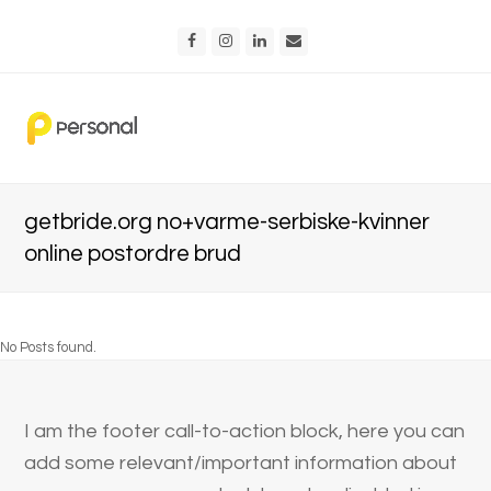
Facebook
Instagram
LinkedIn
Email
getbride.org no+varme-serbiske-kvinner
online postordre brud
No Posts found.
I am the footer call-to-action block, here you can
add some relevant/important information about