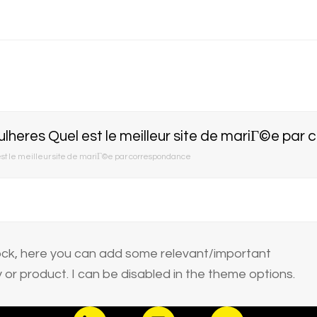
lheres Quel est le meilleur site de mariГ©e par
st le meilleur site de mariГ©e par correspondance
block, here you can add some relevant/important
or product. I can be disabled in the theme options.