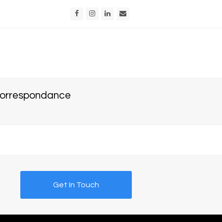
Facebook
Instagram
LinkedIn
Email
 correspondance
Get In Touch