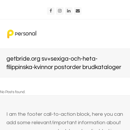
Facebook
Instagram
LinkedIn
Email
getbride.org sv+sexiga-och-heta-
filippinska-kvinnor postorder brudkataloger
No Posts found.
I am the footer call-to-action block, here you can
add some relevant/important information about