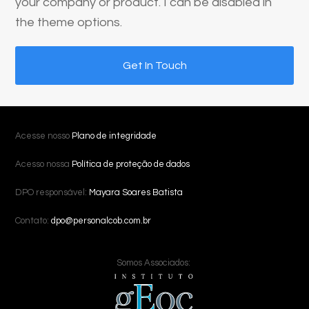
your company or product. I can be disabled in
the theme options.
Get In Touch
Acesse nosso
Plano de integridade
Acesso nossa
Política de proteção de dados
DPO responsável:
Mayara Soares Batista
Contato:
dpo@personalcob.com.br
Somos Associados: