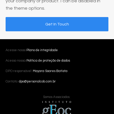
your company or product. I can be disabled in
the theme options.
Get In Touch
Acesse nosso
Plano de integridade
Acesso nossa
Política de proteção de dados
DPO responsável:
Mayara Soares Batista
Contato:
dpo@personalcob.com.br
Somos Associados: