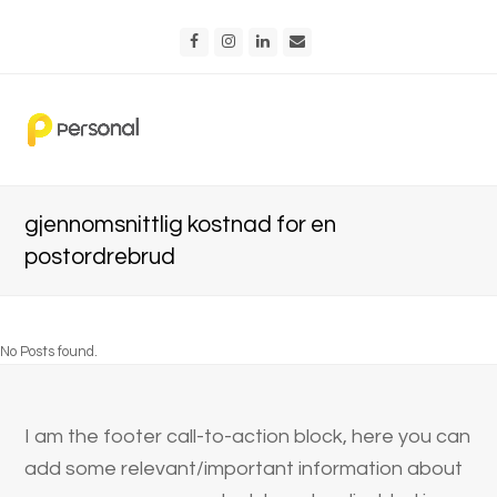
Facebook
Instagram
LinkedIn
Email
gjennomsnittlig kostnad for en
postordrebrud
No Posts found.
I am the footer call-to-action block, here you can
add some relevant/important information about