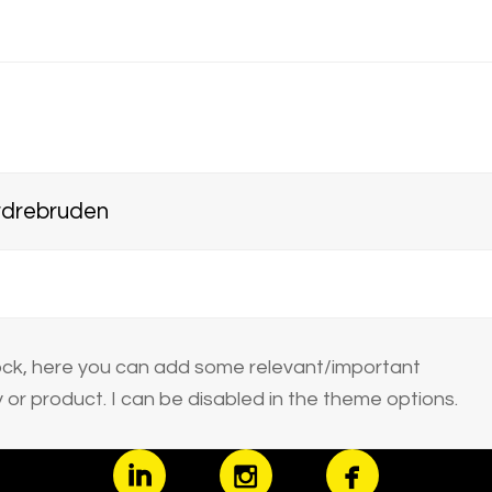
ordrebruden
block, here you can add some relevant/important
or product. I can be disabled in the theme options.