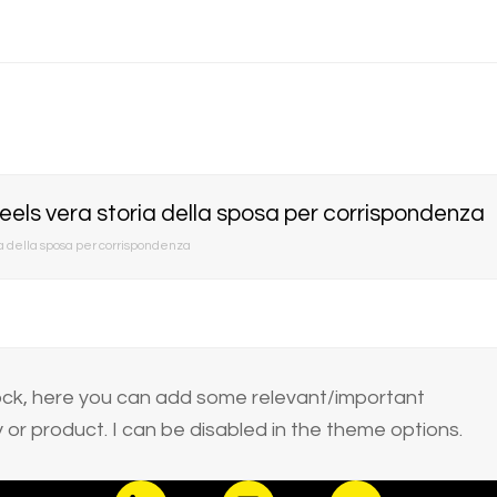
feels vera storia della sposa per corrispondenza
ia della sposa per corrispondenza
block, here you can add some relevant/important
or product. I can be disabled in the theme options.