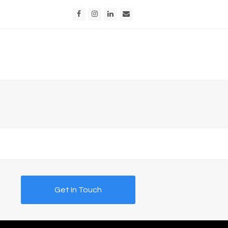
Facebook
Instagram
LinkedIn
Email
Get In Touch