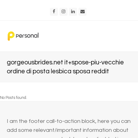
Facebook
Instagram
LinkedIn
Email
gorgeousbrides.net it+spose-piu-vecchie
ordine di posta lesbica sposa reddit
No Posts found.
I am the footer call-to-action block, here you can
add some relevant/important information about