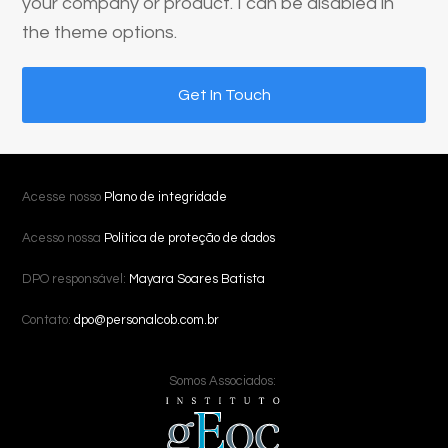
your company or product. I can be disabled in
the theme options.
Get In Touch
Acesse nosso
Plano de integridade
Acesso nossa
Política de proteção de dados
DPO responsável:
Mayara Soares Batista
Contato:
dpo@personalcob.com.br
Somos Associados: