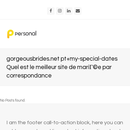
Facebook
Instagram
LinkedIn
Email
gorgeousbrides.net pt+my-special-dates
Quel est le meilleur site de mariГ©e par
correspondance
No Posts found.
I am the footer call-to-action block, here you can