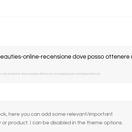
beauties-online-recensione dove posso ottenere
ne-recensione dove posso ottenere una sposa per corrispondenza
block, here you can add some relevant/important
or product. I can be disabled in the theme options.