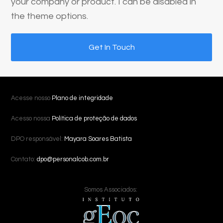
your company or product. I can be disabled in
the theme options.
Get In Touch
Acesse nosso
Plano de integridade
Acesso nossa
Política de proteção de dados
DPO responsável:
Mayara Soares Batista
Contato:
dpo@personalcob.com.br
Somos Associados: