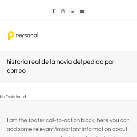
Facebook
Instagram
LinkedIn
Email
historia real de la novia del pedido por
correo
No Posts found.
I am the footer call-to-action block, here you can
add some relevant/important information about