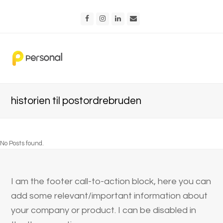
Facebook
Instagram
LinkedIn
Email
historien til postordrebruden
No Posts found.
I am the footer call-to-action block, here you can
add some relevant/important information about
your company or product. I can be disabled in