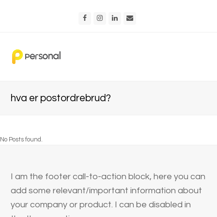
Facebook
Instagram
LinkedIn
Email
hva er postordrebrud?
No Posts found.
I am the footer call-to-action block, here you can
add some relevant/important information about
your company or product. I can be disabled in