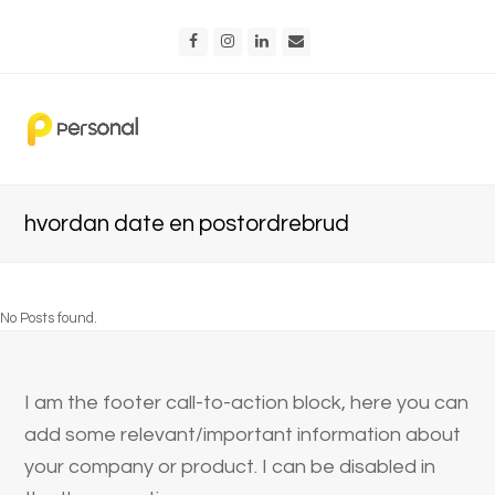
Facebook
Instagram
LinkedIn
Email
hvordan date en postordrebrud
No Posts found.
I am the footer call-to-action block, here you can
add some relevant/important information about
your company or product. I can be disabled in